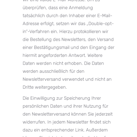
überprüfen, dass eine Anmeldung
tatsächlich durch den Inhaber einer E-Mail-
Adresse erfolgt, setzen wir das „Double-opt-
in“-Verfahren ein. Hierzu protokollieren wir
die Bestellung des Newsletters, den Versand
einer Bestätigungsmail und den Eingang der
hiermit angeforderten Antwort. Weitere
Daten werden nicht erhoben. Die Daten
werden ausschließlich für den
Newsletterversand verwendet und nicht an
Dritte weitergegeben.
Die Einwilligung zur Speicherung Ihrer
persönlichen Daten und ihrer Nutzung für
den Newsletterversand können Sie jederzeit
widerrufen. In jedem Newsletter findet sich
dazu ein entsprechender Link. Außerdem