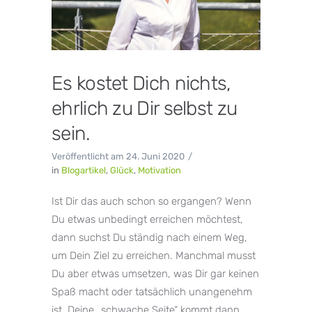
Es kostet Dich nichts,
ehrlich zu Dir selbst zu
sein.
Veröffentlicht am
24. Juni 2020
in
Blogartikel
,
Glück
,
Motivation
Ist Dir das auch schon so ergangen? Wenn
Du etwas unbedingt erreichen möchtest,
dann suchst Du ständig nach einem Weg,
um Dein Ziel zu erreichen. Manchmal musst
Du aber etwas umsetzen, was Dir gar keinen
Spaß macht oder tatsächlich unangenehm
ist. Deine „schwache Seite“ kommt dann