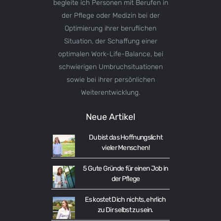
begleite ich Personen mit Berufen in
der Pflege oder Medizin bei der
Optimierung ihrer beruflichen
Situation, der Schaffung einer
optimalen Work-Life-Balance, bei
schwierigen Umbruchsituationen
sowie bei ihrer persönlichen
Weiterentwicklung.
Neue Artikel
Du bist das Hoffnungslicht
vieler Menschen!
5 Gute Gründe für einen Job in
der Pflege
Es kostet Dich nichts, ehrlich
zu Dir selbst zu sein.