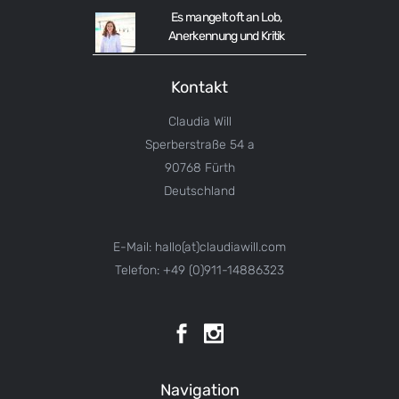
Es mangelt oft an Lob,
Anerkennung und Kritik
Kontakt
Claudia Will
Sperberstraße 54 a
90768 Fürth
Deutschland
E-Mail: hallo(at)claudiawill.com
Telefon: +49 (0)911-14886323
Navigation