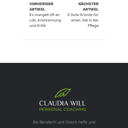
VORHERIGER
NÄCHSTER
ARTIKEL
ARTIKEL
Es mangelt oft an
5 Gute Gründe für
Lob, Anerkennung
einen Job in der
und Kritik
Pflege
Als Beraterin und Coach helfe und