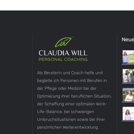
Neue
Als Beraterin und Coach helfe und
begleite ich Personen mit Berufen in
der Pflege oder Medizin bei der
Optimierung ihrer beruflichen Situation,
der Schaffung einer optimalen Work-
Life-Balance, bei schwierigen
Umbruchsituationen sowie bei ihrer
persönlichen Weiterentwicklung.