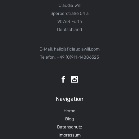
Claudia Will
Sperberstraße 54 a
90768 Fürth
Deutschland
E-Mail: hallo(at)claudiawill.com
Telefon: +49 (0)911-14886323
Navigation
Home
Blog
Datenschutz
Impressum