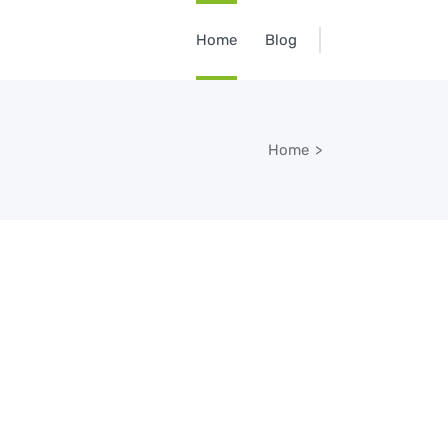
Home
Blog
Home
>