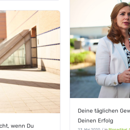
Deine täglichen Ge
Deinen Erfolg
icht, wenn Du
23. Mai 2020
in
Blogartikel
,