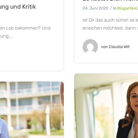
ng und Kritik
24. Juni 2020
in
Blogartikel
Ist Dir das auch schon s
l ein Lob bekommen? Und
erreichen möchtest, dann 
ung...
von
Claudia Will