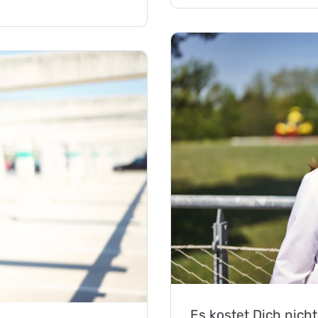
Es kostet Dich nichts