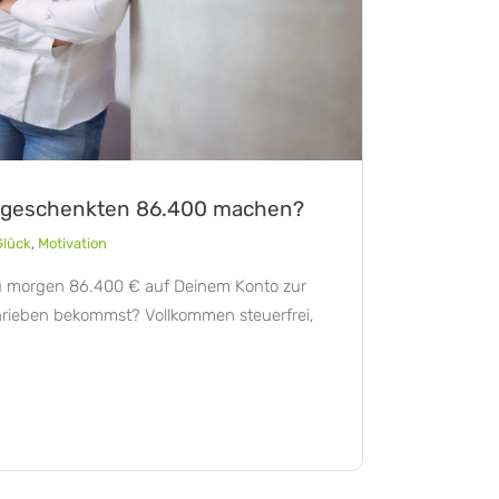
t geschenkten 86.400 machen?
Glück
,
Motivation
Du morgen 86.400 € auf Deinem Konto zur
hrieben bekommst? Vollkommen steuerfrei,