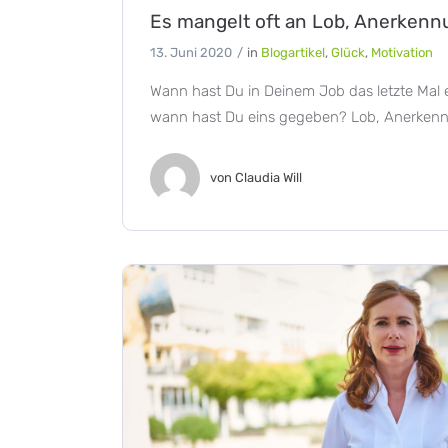
Es mangelt oft an Lob, Anerkennu
13. Juni 2020
in
Blogartikel
,
Glück
,
Motivation
Wann hast Du in Deinem Job das letzte Ma
wann hast Du eins gegeben? Lob, Anerkenn
von
Claudia Will