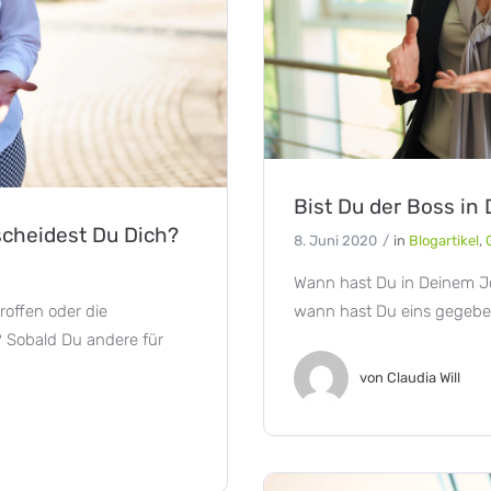
Bist Du der Boss i
cheidest Du Dich?
8. Juni 2020
in
Blogartikel
,
Wann hast Du in Deinem J
offen oder die
wann hast Du eins gegebe
Sobald Du andere für
von
Claudia Will