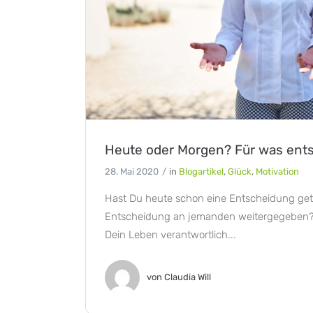
Heute oder Morgen? Für was ents
28. Mai 2020
in
Blogartikel
,
Glück
,
Motivation
Hast Du heute schon eine Entscheidung getr
Entscheidung an jemanden weitergegeben? 
Dein Leben verantwortlich...
von
Claudia Will