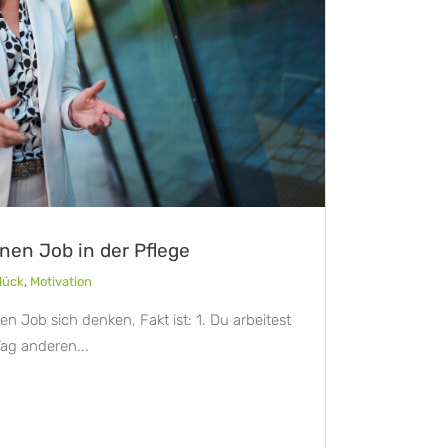
inen Job in der Pflege
lück
,
Motivation
n Job sich denken, Fakt ist: 1. Du arbeitest
Tag anderen...