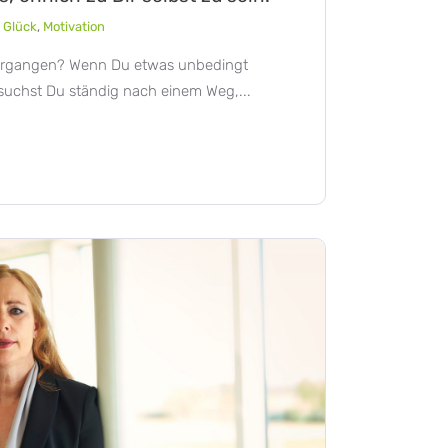
,
Glück
,
Motivation
o ergangen? Wenn Du etwas unbedingt
suchst Du ständig nach einem Weg,...