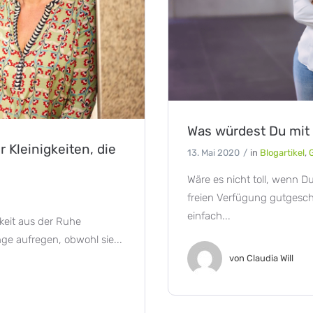
Was würdest Du mi
 Kleinigkeiten, die
13. Mai 2020
in
Blogartikel
,
Wäre es nicht toll, wenn 
freien Verfügung gutgesc
einfach...
keit aus der Ruhe
e aufregen, obwohl sie...
von
Claudia Will