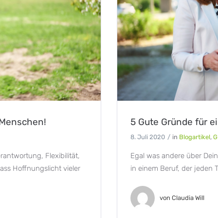
r Menschen!
5 Gute Gründe für e
8. Juli 2020
in
Blogartikel
,
G
rantwortung, Flexibilität,
Egal was andere über Deine
ass Hoffnungslicht vieler
in einem Beruf, der jeden 
von
Claudia Will