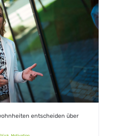
wohnheiten entscheiden über
Glück
,
Motivation