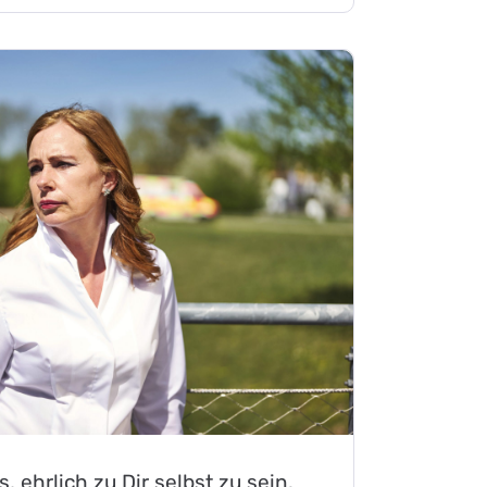
, ehrlich zu Dir selbst zu sein.