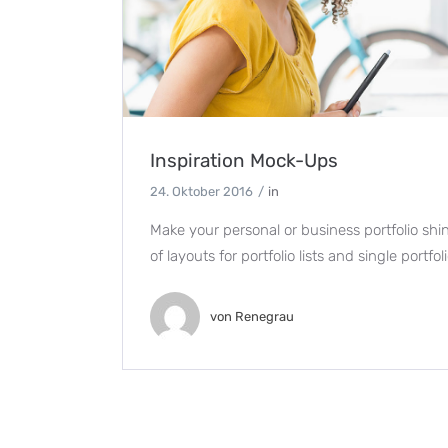
Inspiration Mock-Ups
24. Oktober 2016
in
Make your personal or business portfolio shi
of layouts for portfolio lists and single portfoli
von
Renegrau