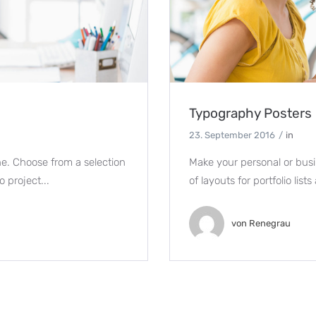
Typography Posters
23. September 2016
in
ne. Choose from a selection
Make your personal or busi
o project...
of layouts for portfolio lists
von
Renegrau