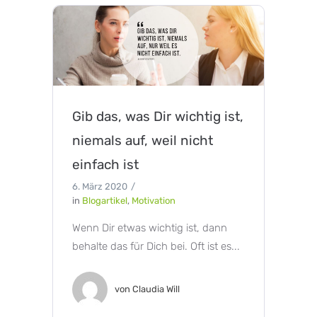
Gib das, was Dir wichtig ist,
niemals auf, weil nicht
einfach ist
6. März 2020
in
Blogartikel
,
Motivation
Wenn Dir etwas wichtig ist, dann
behalte das für Dich bei. Oft ist es...
von
Claudia Will