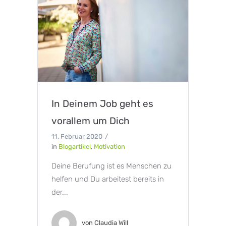
In Deinem Job geht es
vorallem um Dich
11. Februar 2020
in
Blogartikel
,
Motivation
Deine Berufung ist es Menschen zu
helfen und Du arbeitest bereits in
der...
von
Claudia Will