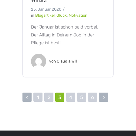
25. Januar 2020
in
Blogartikel
,
Glück
,
Motivation
Der Januar ist schon bald vorbei.
Der Alltag in Deinem Job in der
Pflege ist besti...
von
Claudia Will
1
2
3
4
5
6