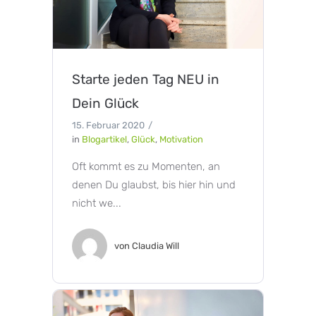
Starte jeden Tag NEU in
Dein Glück
15. Februar 2020
in
Blogartikel
,
Glück
,
Motivation
Oft kommt es zu Momenten, an
denen Du glaubst, bis hier hin und
nicht we...
von
Claudia Will