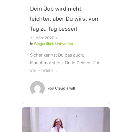
Dein Job wird nicht
leichter, aber Du wirst von
Tag zu Tag besser!
11. März 2020
in
Blogartikel
,
Motivation
Sicher kennst Du das auch:
Manchmal stehst Du in Deinem Job
vor Hindern...
von
Claudia Will