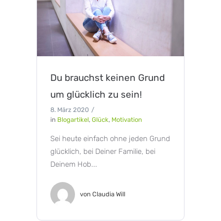
Du brauchst keinen Grund
um glücklich zu sein!
8. März 2020
in
Blogartikel
,
Glück
,
Motivation
Sei heute einfach ohne jeden Grund
glücklich, bei Deiner Familie, bei
Deinem Hob...
von
Claudia Will