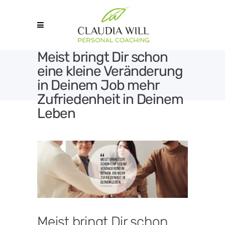
Meist bringt Dir schon
eine kleine Veränderung
in Deinem Job mehr
Zufriedenheit in Deinem
Leben
Meist bringt Dir schon