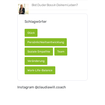
Bist Du der Boss in Deinem Leben?
Schlagwörter
Glück
Persönlichkeitsentwicklung
Soziale Empathie
Team
Veränderung
Work-Life-Balance
Instagram @claudiawill.coach