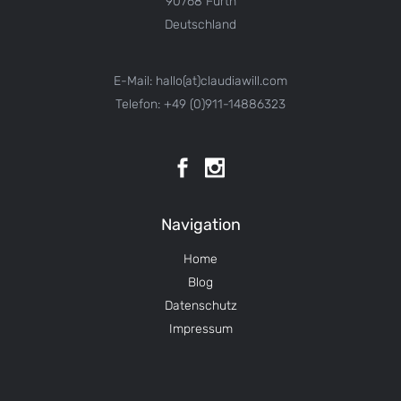
90768 Fürth
Deutschland
E-Mail: hallo(at)claudiawill.com
Telefon: +49 (0)911-14886323
Navigation
Home
Blog
Datenschutz
Impressum