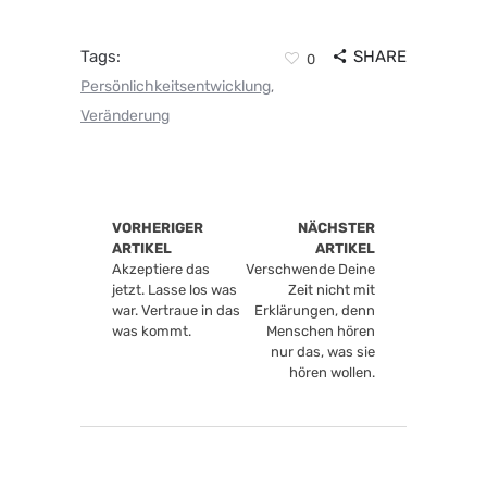
Tags:
SHARE
0
Persönlichkeitsentwicklung
,
Veränderung
VORHERIGER
NÄCHSTER
ARTIKEL
ARTIKEL
Akzeptiere das
Verschwende Deine
jetzt. Lasse los was
Zeit nicht mit
war. Vertraue in das
Erklärungen, denn
was kommt.
Menschen hören
nur das, was sie
hören wollen.