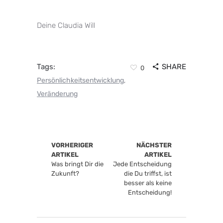
Deine Claudia Will
Tags:
SHARE
0
Persönlichkeitsentwicklung
,
Veränderung
VORHERIGER
NÄCHSTER
ARTIKEL
ARTIKEL
Was bringt Dir die
Jede Entscheidung
Zukunft?
die Du triffst, ist
besser als keine
Entscheidung!