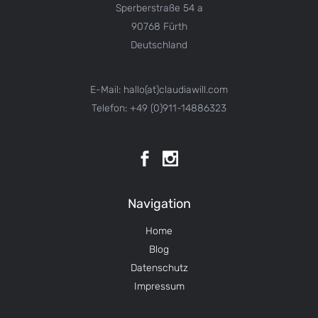
Sperberstraße 54 a
90768 Fürth
Deutschland
E-Mail: hallo(at)claudiawill.com
Telefon: +49 (0)911-14886323
Navigation
Home
Blog
Datenschutz
Impressum