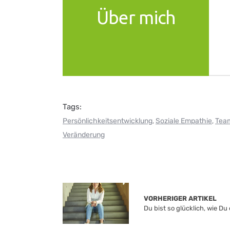
Über mich
Tags:
Persönlichkeitsentwicklung
Soziale Empathie
Tea
,
,
Veränderung
VORHERIGER ARTIKEL
Du bist so glücklich, wie Du 