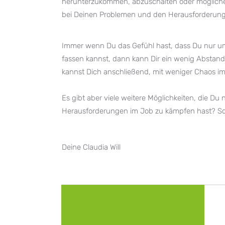
herunterzukommen, abzuschalten oder möglicher
bei Deinen Problemen und den Herausforderunge
Immer wenn Du das Gefühl hast, dass Du nur um
fassen kannst, dann kann Dir ein wenig Abstand
kannst Dich anschließend, mit weniger Chaos i
⠀
Es gibt aber viele weitere Möglichkeiten, die D
Herausforderungen im Job zu kämpfen hast? Sch
Deine Claudia Will