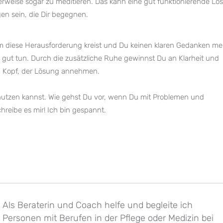
weise sogar zu meditieren. Das kann eine gut funktionierende Lö
n sein, die Dir begegnen.
 diese Herausforderung kreist und Du keinen klaren Gedanken me
 gut tun. Durch die zusätzliche Ruhe gewinnst Du an Klarheit und
m Kopf, der Lösung annehmen.
u nutzen kannst. Wie gehst Du vor, wenn Du mit Problemen und
reibe es mir! Ich bin gespannt.
Als Beraterin und Coach helfe und begleite ich
Personen mit Berufen in der Pflege oder Medizin bei