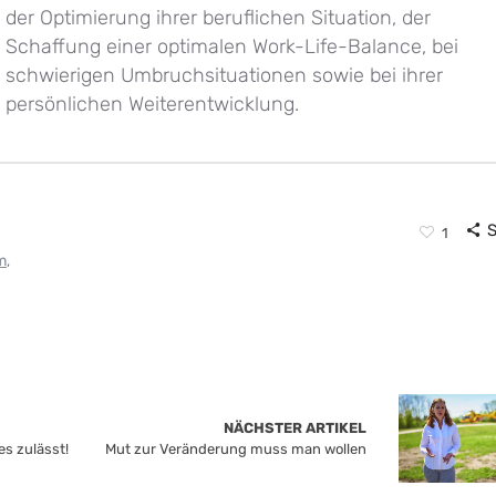
der Optimierung ihrer beruflichen Situation, der
Schaffung einer optimalen Work-Life-Balance, bei
schwierigen Umbruchsituationen sowie bei ihrer
persönlichen Weiterentwicklung.
1
m
,
NÄCHSTER ARTIKEL
es zulässt!
Mut zur Veränderung muss man wollen